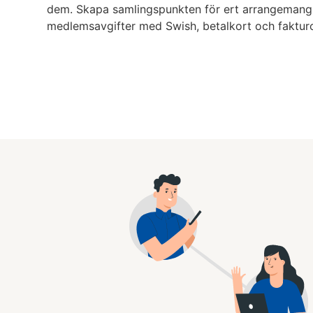
dem.
Skapa samlingspunkten för ert arrangemang d
medlemsavgifter med Swish, betalkort och fakturo