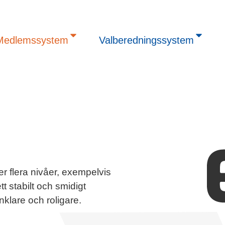
Medlemssystem
Valberedningssystem
er flera nivåer, exempelvis
tt stabilt och smidigt
klare och roligare.