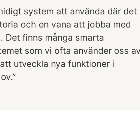
midigt system att använda där det
storia och en vana att jobba med
et. Det finns många smarta
stemet som vi ofta använder oss a
 att utveckla nya funktioner i
ov.