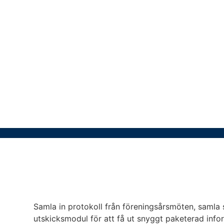
Samla in protokoll från föreningsårsmöten, samla 
utskicksmodul för att få ut snyggt paketerad inf