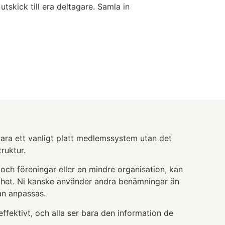
tskick till era deltagare.
Samla in
 bara ett vanligt platt medlemssystem utan det
ruktur.
 och föreningar eller en mindre organisation, kan
mhet. Ni kanske använder andra benämningar än
an anpassas.
ffektivt, och alla ser bara den information de