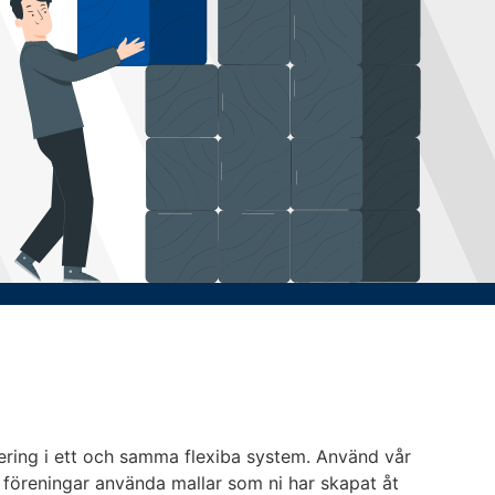
tering i ett och samma flexiba system.
Använd vår
 föreningar använda mallar som ni har skapat åt