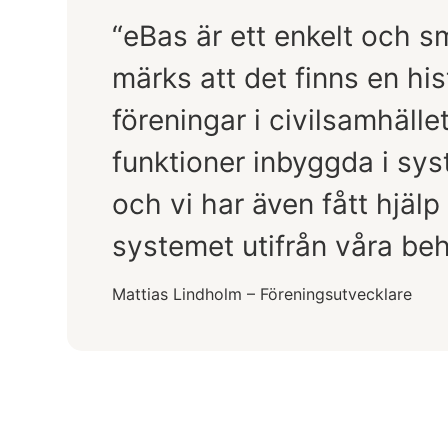
eBas är ett enkelt och s
märks att det finns en hi
föreningar i civilsamhäll
funktioner inbyggda i sy
och vi har även fått hjälp
systemet utifrån våra beh
Mattias Lindholm – Föreningsutvecklare