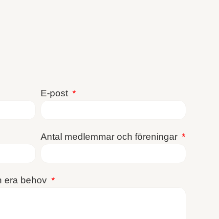
E-post
Antal medlemmar och föreningar
h era behov