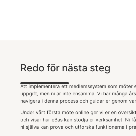
Redo för nästa steg
Att implementera ett medlemssystem som möter er
uppgift, men ni är inte ensamma. Vi har många års 
navigera i denna process och guidar er genom var
Under vårt första möte online ger vi er en översikt
och visar hur eBas kan stödja er verksamhet. Ni få
ni själva kan prova och utforska funktionerna i pra