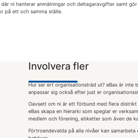
är ni hanterar anmälningar och deltagaravgifter samt gör u
r på ett och samma ställe.
Involvera fler
Hur ser ert organisationsträd ut? eBas är inte
anpassar sig också efter just er organisationsst
Oavsett om ni är ett förbund med flera distrikt
eBas skapa en hierarki som speglar er verksa
medlem och förening, etiketter som även de k
Förtroendevalda på alla nivåer kan samarbeta e
behöver.