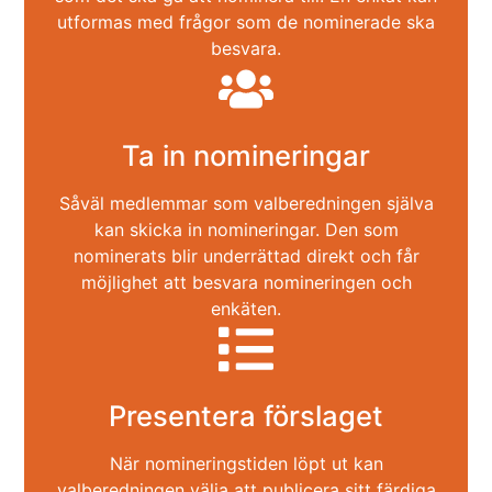
utformas med frågor som de nominerade ska
besvara.
Ta in nomineringar
Såväl medlemmar som valberedningen själva
kan skicka in nomineringar. Den som
nominerats blir underrättad direkt och får
möjlighet att besvara nomineringen och
enkäten.
Presentera förslaget
När nomineringstiden löpt ut kan
valberedningen välja att publicera sitt färdiga