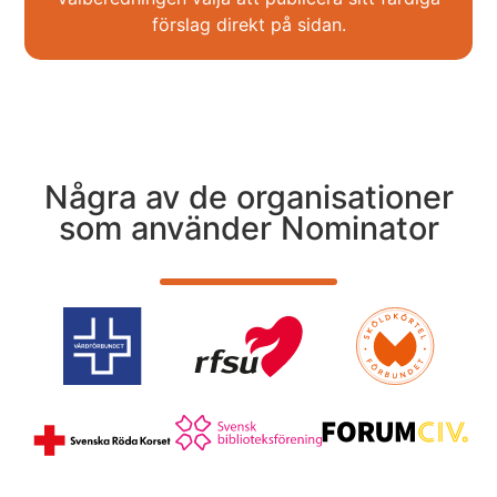
förslag direkt på sidan.
Några av de organisationer
som använder Nominator