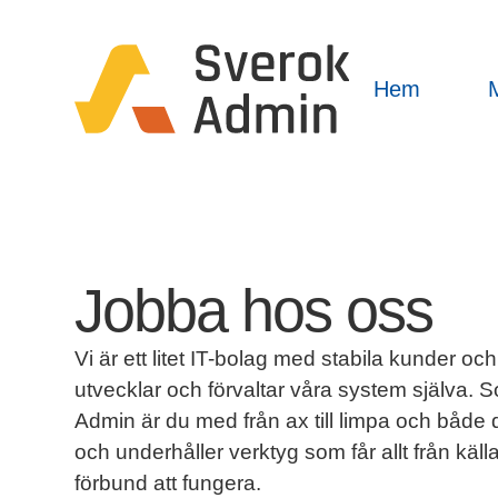
Hem
Jobba hos oss
Vi är ett litet IT-bolag med stabila kunder och
utvecklar och förvaltar våra system själva. 
Admin är du med från ax till limpa och både
och underhåller verktyg som får allt från källar
förbund att fungera.