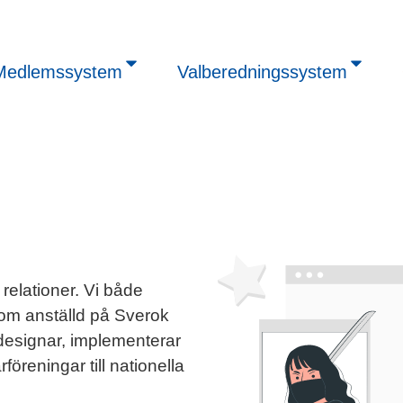
Medlemssystem
Valberedningssystem
 relationer. Vi både
Som anställd på Sverok
 designar, implementerar
föreningar till nationella