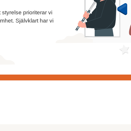
yrelse prioriterar vi
mhet. Självklart har vi